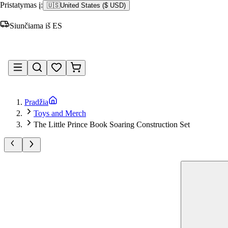
Pristatymas į:
🇺🇸
United States
(
$ USD
)
Siunčiama iš ES
Prisijungti
Pradžia
Toys and Merch
The Little Prince Book Soaring Construction Set