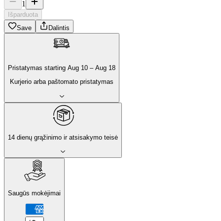
1
Išparduota
Save
Dalintis
Pristatymas
starting
Aug 10
–
Aug 18
Kurjerio arba paštomato pristatymas
14 dienų grąžinimo ir atsisakymo teisė
Saugūs mokėjimai