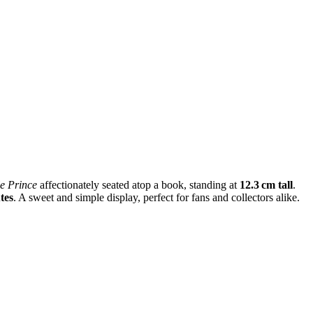
le Prince
affectionately seated atop a book, standing at
12.3 cm tall
.
tes
. A sweet and simple display, perfect for fans and collectors alike.