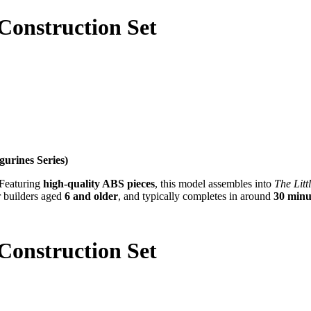
Construction Set
gurines Series)
. Featuring
high-quality ABS pieces
, this model assembles into
The Litt
or builders aged
6 and older
, and typically completes in around
30 minu
Construction Set