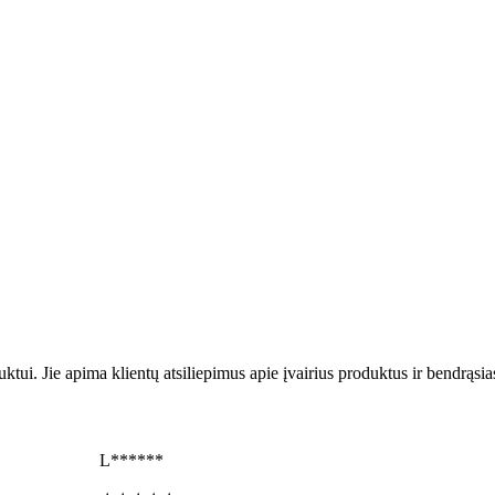
uktui. Jie apima klientų atsiliepimus apie įvairius produktus ir bendrąsi
L******