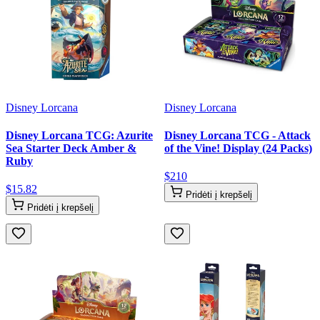
Disney Lorcana
Disney Lorcana
Disney Lorcana TCG: Azurite
Disney Lorcana TCG - Attack
Sea Starter Deck Amber &
of the Vine! Display (24 Packs)
Ruby
$
210
$
15
.
82
Pridėti į krepšelį
Pridėti į krepšelį