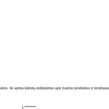
uktui. Jie apima klientų atsiliepimus apie įvairius produktus ir bendrąsi
L******