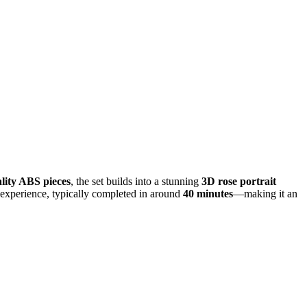
lity ABS pieces
, the set builds into a stunning
3D rose portrait
ld experience, typically completed in around
40 minutes
—making it an