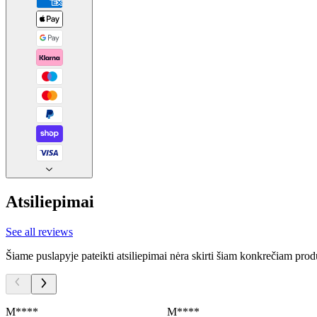
Atsiliepimai
See all reviews
Šiame puslapyje pateikti atsiliepimai nėra skirti šiam konkrečiam prod
M****
M****