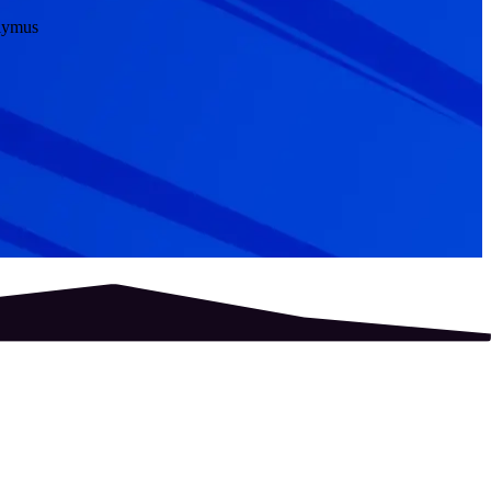
ūlymus