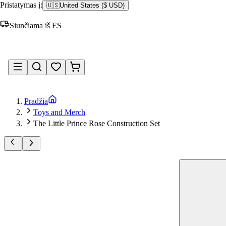
Pristatymas į:
🇺🇸
United States
(
$ USD
)
Siunčiama iš ES
Prisijungti
Pradžia
Toys and Merch
The Little Prince Rose Construction Set