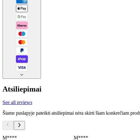
Atsiliepimai
See all reviews
Šiame puslapyje pateikti atsiliepimai nėra skirti šiam konkrečiam prod
M****
M****