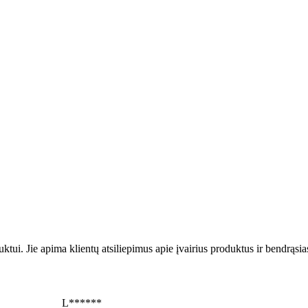
uktui. Jie apima klientų atsiliepimus apie įvairius produktus ir bendrąsi
L******