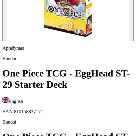
Aprašymas
Bandai
One Piece TCG - EggHead ST-
29 Starter Deck
English
EAN
:
810158837171
Bandai