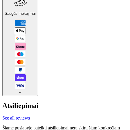
Saugūs mokėjimai
Atsiliepimai
See all reviews
Šiame puslapyje pateikti atsiliepimai nėra skirti šiam konkrečiam