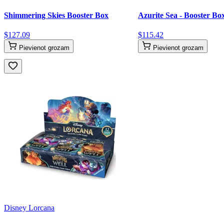
Shimmering Skies Booster Box
Azurite Sea - Booster Bo
$
127
.
09
$
115
.
42
Pievienot grozam
Pievienot grozam
Disney Lorcana