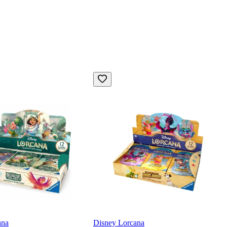
ana
Disney Lorcana