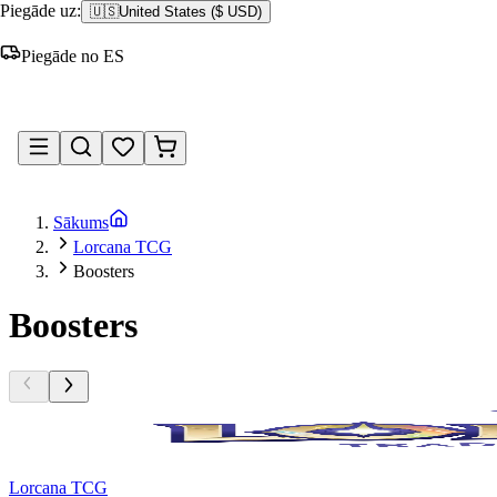
Piegāde uz:
🇺🇸
United States
(
$ USD
)
Piegāde no ES
Pieteikties
Sākums
Lorcana TCG
Boosters
Boosters
Lorcana TCG