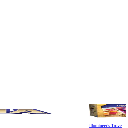
Illumineer's Trove